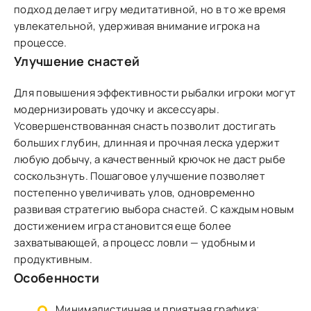
подход делает игру медитативной, но в то же время
увлекательной, удерживая внимание игрока на
процессе.
Улучшение снастей
Для повышения эффективности рыбалки игроки могут
модернизировать удочку и аксессуары.
Усовершенствованная снасть позволит достигать
больших глубин, длинная и прочная леска удержит
любую добычу, а качественный крючок не даст рыбе
соскользнуть. Пошаговое улучшение позволяет
постепенно увеличивать улов, одновременно
развивая стратегию выбора снастей. С каждым новым
достижением игра становится еще более
захватывающей, а процесс ловли — удобным и
продуктивным.
Особенности
Минималистичная и приятная графика;