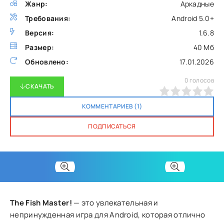
Жанр:
Аркадные
Требования:
Android 5.0+
Версия:
1.6.8
Размер:
40 Мб
Обновлено:
17.01.2026
0
голосов
СКАЧАТЬ
0
1
2
3
4
5
КОММЕНТАРИЕВ (1)
ПОДПИСАТЬСЯ
The Fish Master!
— это увлекательная и
непринужденная игра для Android, которая отлично