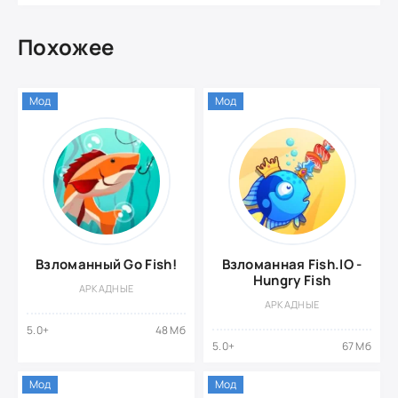
Похожее
Мод
Мод
Взломанный Go Fish!
Взломанная Fish.IO -
Hungry Fish
АРКАДНЫЕ
АРКАДНЫЕ
5.0+
48 Мб
5.0+
67 Мб
Мод
Мод