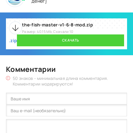
денег}
the-fish-master-v1-6-8-mod.zip
Размер: 40.15 Mb, Скачали 10
.zip
СКАЧАТЬ
Комментарии
50 знаков - минимальная длина комментария.
Комментарии модерируются!