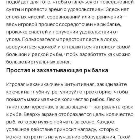
подойдет для того, чтобы отвлечься от повседневной
суеты и провести время с удовольствием. Здесь нет
сложных миссий, соревнований или ограничений —
весь игровой процесс сосредоточен на рыбалке,
прокачке снастей и получении удовольствия от
улова. Пользователям предстоит сесть в лодку,
вооружиться удочкой и отправиться на поиски самой
большой и редкой рыбы, чтобы заработать как можно
больше виртуальных денег.
Простая и захватывающая рыбалка
Игровая механика очень интуитивная: закидывайте
крючок на глубину, регулируйте траекторию, чтобы
поймать максимальное количество рыбок. Леску
тянет сам персонаж, а ваша задача — направлять крюк
к рыбе. Вверху экрана отображается цель: количество
рыб, которое нужно поймать за сеанс. Каждое
успешное действие приносит награду, которую
можно потратить на улучшение оборудования. Такой