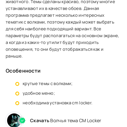
животного. Темы сделаны красиво, поэтому многие
устанавливают их в качестве обоев. Данная
программа предлагает несколько интересных
тематик с волками, поэтому каждый может выбрать
для себя наиболее подходящий вариант. Все
параметры будут располагаться на основном экране,
а когда из каких-то утилит будут приходить
оповещения, то они будут отображаться как и
раньше.
Особенности
крутые темы с волками;
удобное меню;
необходима установка cm locker.
Скачать
Волчья тема CM Locker