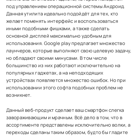
под управлением операционной системы Андроид.
Данная утилита идеально подойдёт для тех, кто
желает поменять интерфейс и воспользоваться
иными подобными фишками, а также сделать
основной дисплей максимально удобным для
использования. Google play предлагает множество
лаунчеров, которые выполняют свою целевую задачу,
но обладают своими минусами. В том числе
большинство из них работают исключительно на
популярных гаджетах, а на неподходящих
устройствах появляется множество ошибок. Но при
использовании этого софта подобных проблем не
возникнет.
Данный веб-продукт сделает ваш смартфон слегка
завораживающим и мрачным. Всё дело в том, что в
ассортименте представлены исключительно волки, а
переходы сделаны таким образом, будто бы гладите