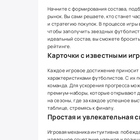
Начните с формирования состава, под
рынок. Вы сами решаете, кто станет ч
и стратегию покупок. В процессе игры
чтобы заполучить звездных футболисто
идеальный состав, вы сможете бросить
рейтинге.
Карточки с известными иг
Каждое игровое достижение приносит 
характеристиками футболистов. С их
команда. Для ускорения прогресса мо
премиум-наборы, которые открывают до
на сезоны, где за каждое успешное вы
таблице, стремясь к финалу.
Простая и увлекательная 
Игровая механика интуитивна: побежда
идеальное сочетание навыков и позици