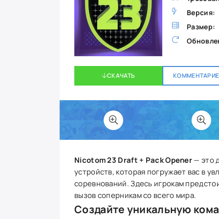
Версия:
Размер:
Обновле
СКАЧАТЬ
КОММЕНТАРИЕВ
Nicotom 23 Draft + Pack Opener
— это 
устройств, которая погружает вас в у
соревнований. Здесь игрокам предсто
вызов соперникам со всего мира.
Создайте уникальную ком