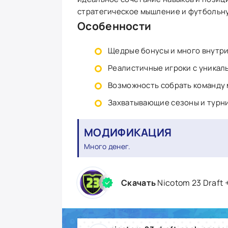
стратегическое мышление и футбольн
Особенности
Щедрые бонусы и много внутри
Реалистичные игроки с уникал
Возможность собрать команду 
Захватывающие сезоны и турн
МОДИФИКАЦИЯ
Много денег.
Скачать
Nicotom 23 Draft