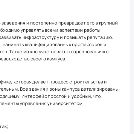
 заведения и постепенно превращает его в крупный
обходимо управлять всеми аспектами работы
 развивать инфраструктуру и повышать репутацию.
, нанимать квалифицированных профессоров и
тов. Также можно участвовать в соревнованиях с
евосходство своего кампуса.
афике, которая делает процесс строительства и
ельным. Все здания и зоны кампуса детализированы,
одящему. Интерфейс простой и удобный, что
элементы управления университетом.
тах;