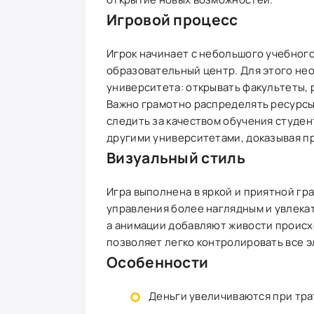
Игровой процесс
Игрок начинает с небольшого учебного
образовательный центр. Для этого не
университета: открывать факультеты,
Важно грамотно распределять ресурсы
следить за качеством обучения студен
другими университетами, доказывая пр
Визуальный стиль
Игра выполнена в яркой и приятной гр
управления более наглядным и увлекат
а анимации добавляют живости происх
позволяет легко контролировать все 
Особенности
Деньги увеличиваются при тра