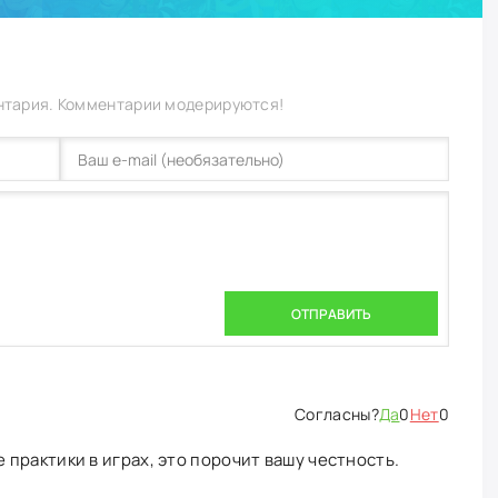
нтария. Комментарии модерируются!
ОТПРАВИТЬ
Да
0
Нет
0
практики в играх, это порочит вашу честность.