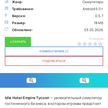
Жанр:
Симуляторы
Требования:
Android 5.1.1+
Версия:
0.5.7
Размер:
78 Мб
Обновлено:
03.05.2026
0
голосов
СКАЧАТЬ
0
1
2
3
4
5
КОММЕНТАРИЕВ (1)
ПОДПИСАТЬСЯ
Idle Hotel Empire Tycoon
— увлекательный симулятор
гостиничного бизнеса, в котором игрокам предстоит