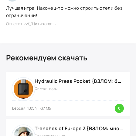
Лучшая игра! Наконец-то можно строить отели без
ограничений!
Ответить
Цитировать
Рекомендуем скачать
Hydraulic Press Pocket {ВЗЛОМ: бесконечные деньги}
Симуляторы
Версия: 1.054
37 Мб
0
Trenches of Europe 3 {ВЗЛОМ: много денег}
Стратегические