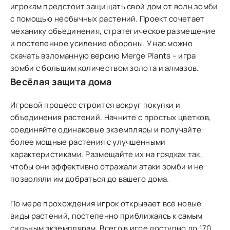
игрокам предстоит защищать свой дом от волн зомби
с помощью необычных растений. Проект сочетает
механику объединения, стратегическое размещение
и постепенное усиление обороны. У нас можно
скачать взломанную версию Merge Plants – игра
зомби с большим количеством золота и алмазов.
Весёлая защита дома
Игровой процесс строится вокруг покупки и
объединения растений. Начните с простых цветков,
соединяйте одинаковые экземпляры и получайте
более мощные растения с улучшенными
характеристиками. Размещайте их на грядках так,
чтобы они эффективно отражали атаки зомби и не
позволяли им добраться до вашего дома.
По мере прохождения игрок открывает всё новые
виды растений, постепенно приближаясь к самым
сильным экземплярам. Всего в игре доступно до 170