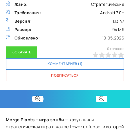
Жанр:
Стратегические
Требования:
Android 7.0+
Версия:
1.13.47
Размер:
94 Мб
Обновлено:
10.05.2026
0
голосов
СКАЧАТЬ
0
1
2
3
4
5
КОММЕНТАРИЕВ (1)
ПОДПИСАТЬСЯ
Merge Plants – игра зомби
— казуальная
стратегическая игра в жанре tower defense, в которой