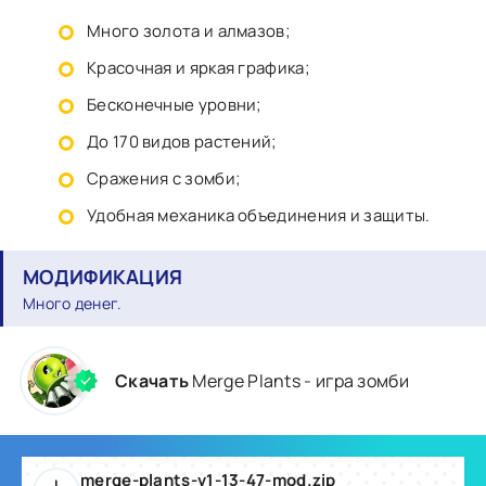
Много золота и алмазов;
Красочная и яркая графика;
Бесконечные уровни;
До 170 видов растений;
Сражения с зомби;
Удобная механика объединения и защиты.
МОДИФИКАЦИЯ
Много денег.
Скачать
Merge Plants - игра зомби
merge-plants-v1-13-47-mod.zip