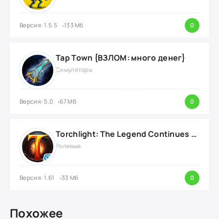
Версия: 1.5.5
133 Мб
0
Tap Town {ВЗЛОМ: много денег}
Симуляторы
Версия: 5.0
67 Мб
0
Torchlight: The Legend Continues {ВЗЛОМ: Режим Бога}
Ролевые
Версия: 1.61
33 Мб
0
Похожее