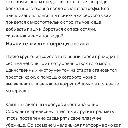
котором игрокам предстоит оказаться посреди
бескрайнего океана после авиакатастрофы. Без
цивилизации, помощи и привычных ресурсов вам
придётся самостоятельно строить убежище,
добывать пищу и бороться с опасностями,
скрывающимися под водой.
Начните жизнь посреди океана
После крушения самолёта главный герой приходит в
себя на небольшом плоту среди открытого моря.
Единственным инструментом на старте становится
простой крюк, с помощью которого можно
вылавливать плавающие вокруг обломки и полезные
материалы.
Каждый найденный ресурс имеет значение.
Собирайте древесину, пластик и другие предметы,
чтобы постепенно расширять своё плавучее
убежище. Со временем маленькая платформа сможет