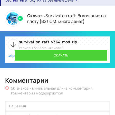
Бесплатные покупки за реальные деньги.
Скачать
Survival on raft: Выживание на
плоту {ВЗЛОМ: много денег}
survival-on-raft-v364-mod.zip
Размер: 172.57 Mb, Скачали 0
.zip
СКАЧАТЬ
Комментарии
50 знаков - минимальная длина комментария.
Комментарии модерируются!