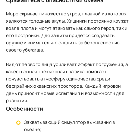
Сражайтесь с опасностями океана
Море скрывает множество угроз, главной из которых
являются голодные акулы. Хищники постоянно кружат
возле плота и могут атаковать как самого героя, так и
его постройки. Для защиты придётся создавать
оружие и внимательно следить за безопасностью
своего убежища.
Вид от первого лица усиливает эффект погружения, а
качественная трёхмерная графика помогает
почувствовать атмосферу одиночества среди
бескрайних океанских просторов. Каждый игровой
день приносит новые испытания и возможности для
развития.
Особенности
Захватывающий симулятор выживания в
океане;