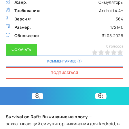
Жанр:
Симуляторы
Требования:
Android 4.4+
Версия:
364
Размер:
172 Мб
Обновлено:
31.05.2026
0
голосов
СКАЧАТЬ
0
1
2
3
4
5
КОММЕНТАРИЕВ (1)
ПОДПИСАТЬСЯ
Survival on Raft: Выживание на плоту
—
захватывающий симулятор выживания для Android, в