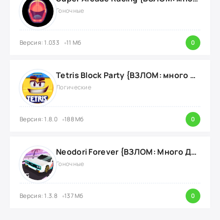
Гоночные
Версия: 1.033
11 Мб
0
Tetris Block Party {ВЗЛОМ: много денег}
Логические
Версия: 1.8.0
188 Мб
0
Neodori Forever {ВЗЛОМ: Много Денег}
Гоночные
Версия: 1.3.8
137 Мб
0