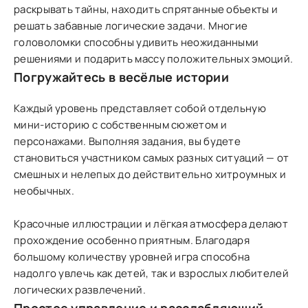
раскрывать тайны, находить спрятанные объекты и
решать забавные логические задачи. Многие
головоломки способны удивить неожиданными
решениями и подарить массу положительных эмоций.
Погружайтесь в весёлые истории
Каждый уровень представляет собой отдельную
мини-историю с собственным сюжетом и
персонажами. Выполняя задания, вы будете
становиться участником самых разных ситуаций — от
смешных и нелепых до действительно хитроумных и
необычных.
Красочные иллюстрации и лёгкая атмосфера делают
прохождение особенно приятным. Благодаря
большому количеству уровней игра способна
надолго увлечь как детей, так и взрослых любителей
логических развлечений.