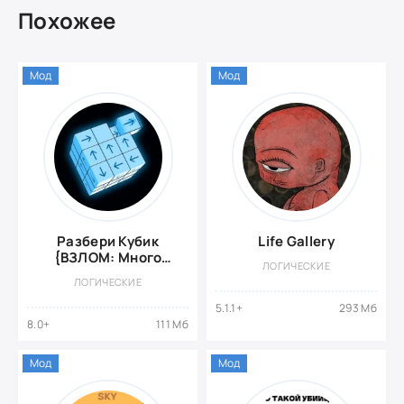
Похожее
Мод
Мод
Разбери Кубик
Life Gallery
{ВЗЛОМ: Много
ЛОГИЧЕСКИЕ
денег}
ЛОГИЧЕСКИЕ
5.1.1+
293 Мб
8.0+
111 Мб
Мод
Мод