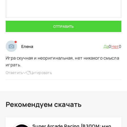
ОТПРАВИТЬ
Елена
Да
0
Нет
0
Игра скучная и неоригинальная, нет никакого смысла
играть.
Ответить
Цитировать
Рекомендуем скачать
Super Arcade Racing {ВЗЛОМ: много золотых монет}