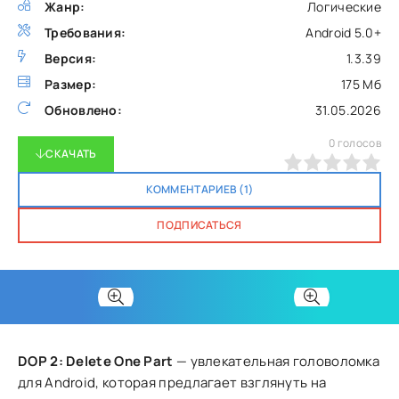
Жанр:
Логические
Требования:
Android 5.0+
Версия:
1.3.39
Размер:
175 Мб
Обновлено:
31.05.2026
0
голосов
СКАЧАТЬ
0
1
2
3
4
5
КОММЕНТАРИЕВ (1)
ПОДПИСАТЬСЯ
DOP 2: Delete One Part
— увлекательная головоломка
для Android, которая предлагает взглянуть на