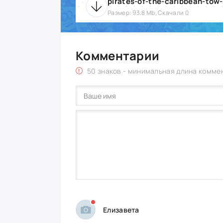
pirates-of-the-caribbean-tow-
Размер: 93.8 Mb, Скачали 0
Комментарии
50 знаков - минимальная длина комме
Елизавета