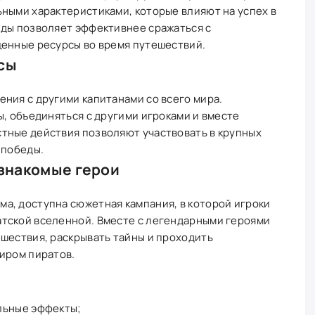
ными характеристиками, которые влияют на успех в
нды позволяет эффективнее сражаться с
ценные ресурсы во время путешествий.
сы
ния с другими капитанами со всего мира.
ы, объединяться с другими игроками и вместе
тные действия позволяют участвовать в крупных
 победы.
знакомые герои
а, доступна сюжетная кампания, в которой игроки
тской вселенной. Вместе с легендарными героями
шествия, раскрывать тайны и проходить
иром пиратов.
льные эффекты;