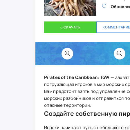
Обновле
СКАЧАТЬ
КОММЕНТАРИЕВ
Pirates of the Caribbean: ToW
— захват
погружающая игроков в мир морских ср
Вам предстоит взять под управление 
морских разбойников и отправиться по
опасные территории.
Создайте собственную пи
Игроки начинают путь с небольшого к