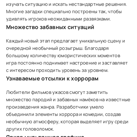
изучать ситуацию и искать нестандартные решения.
Многие загадки специально построены так, чтобы
удивлять игроков неожиданными развязками.
Множество забавных ситуаций
Каждый новый этап предлагает уникальную сцену и
очередной необычный розыгрыш. Благодаря
большому количеству юмористических моментов
игра постоянно поднимает настроение и заставляет
с интересом проходить уровень за уровнем.
Узнаваемые отсылки к хоррорам
Любители фильмов ужасов смогут заметить
множество пародий и забавных намёков на известные
произведения жанра. Разработчики умело
объединили элементы хоррора и комедии, создав
необычную атмосферу, которая выделяет игру среди
других головоломок.