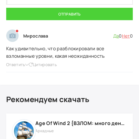
ОТПРАВИТЬ
Мирослава
Да
0
Нет
0
Как удивительно, что разблокировали все
взломанные уровни, какая неожиданность
Ответить
Цитировать
Рекомендуем скачать
Age Of Wind 2 {ВЗЛОМ: много денег}
Аркадные