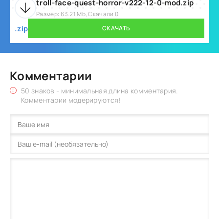
troll-face-quest-horror-v222-12-0-mod.zip
Размер: 63.21 Mb, Скачали 0
.zip
СКАЧАТЬ
Комментарии
50 знаков - минимальная длина комментария.
Комментарии модерируются!