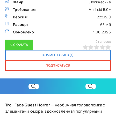
Жанр:
Логические
Требования:
Android 5.0+
Версия:
222.12.0
Размер:
63 Мб
Обновлено:
14.06.2026
0
голосов
СКАЧАТЬ
0
1
2
3
4
5
КОММЕНТАРИЕВ (1)
ПОДПИСАТЬСЯ
Troll Face Quest Horror
— необычная головоломка с
элементами юмора, вдохновлённая популярными