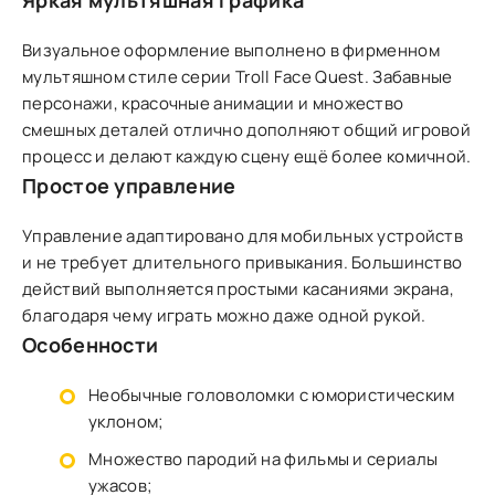
Яркая мультяшная графика
Визуальное оформление выполнено в фирменном
мультяшном стиле серии Troll Face Quest. Забавные
персонажи, красочные анимации и множество
смешных деталей отлично дополняют общий игровой
процесс и делают каждую сцену ещё более комичной.
Простое управление
Управление адаптировано для мобильных устройств
и не требует длительного привыкания. Большинство
действий выполняется простыми касаниями экрана,
благодаря чему играть можно даже одной рукой.
Особенности
Необычные головоломки с юмористическим
уклоном;
Множество пародий на фильмы и сериалы
ужасов;