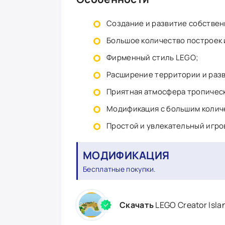
Создание и развитие собствен
Большое количество построек 
Фирменный стиль LEGO;
Расширение территории и раз
Приятная атмосфера тропическ
Модификация с большим колич
Простой и увлекательный игро
МОДИФИКАЦИЯ
Бесплатные покупки.
Скачать
LEGO Creator Isl