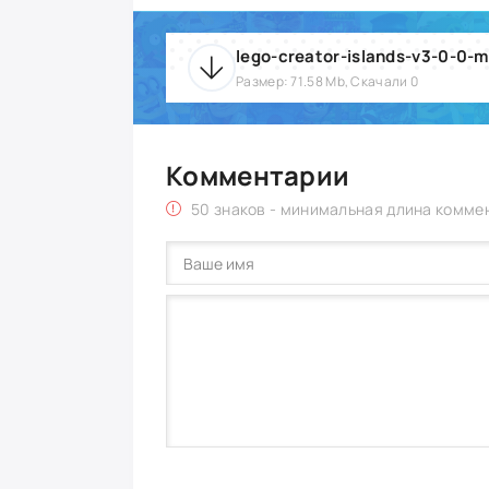
lego-creator-islands-v3-0-0-m
Размер: 71.58 Mb, Скачали 0
Комментарии
50 знаков - минимальная длина комме