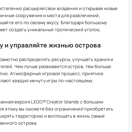
остепенно расширяя свои владения и открывая новые
личные сооружения и места для развлечений,
шайте его по своему вкусу. Благодаря большому
жет создать уникальный тропический уголок,
у и управляйте жизнью острова
рамотно распределять ресурсы, улучшать здания и
елей. Чем лучше развивается остров, тем больше
пно. Атмосферный игровой процесс, приятное
елают каждую минуту игры по-настоящему
нная версия LEGO® Creator Islands с большим
ря этому вы сможете без ограничений приобретать
ирять территорию и воплощать в жизнь самые
венного острова.