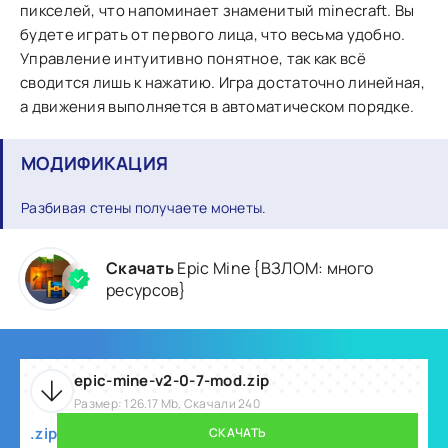
пикселей, что напоминает знаменитый minecraft. Вы
будете играть от первого лица, что весьма удобно.
Управление интуитивно понятное, так как всё
сводится лишь к нажатию. Игра достаточно линейная,
а движения выполняется в автоматическом порядке.
МОДИФИКАЦИЯ
Разбивая стены получаете монеты.
Скачать
Epic Mine {ВЗЛОМ: много
ресурсов}
epic-mine-v2-0-7-mod.zip
Размер: 126.17 Mb, Скачали 240
.zip
СКАЧАТЬ