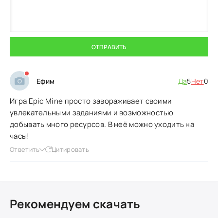
ОТПРАВИТЬ
Ефим
Да
5
Нет
0
Игра Epic Mine просто завораживает своими
увлекательными заданиями и возможностью
добывать много ресурсов. В неё можно уходить на
часы!
Ответить
Цитировать
Рекомендуем скачать