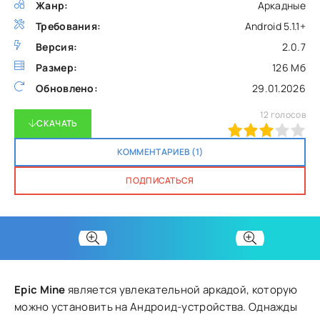
Жанр:
Аркадные
Требования:
Android 5.1.1+
Версия:
2.0.7
Размер:
126 Мб
Обновлено:
29.01.2026
12
голосов
СКАЧАТЬ
60
1
2
3
4
5
КОММЕНТАРИЕВ (1)
ПОДПИСАТЬСЯ
Epic Mine
является увлекательной аркадой, которую
можно установить на Андроид-устройства. Однажды