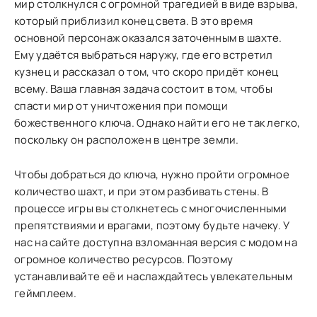
мир столкнулся с огромной трагедией в виде взрыва,
который приблизил конец света. В это время
основной персонаж оказался заточенным в шахте.
Ему удаётся выбраться наружу, где его встретил
кузнец и рассказал о том, что скоро придёт конец
всему. Ваша главная задача состоит в том, чтобы
спасти мир от уничтожения при помощи
божественного ключа. Однако найти его не так легко,
поскольку он расположен в центре земли.
Чтобы добраться до ключа, нужно пройти огромное
количество шахт, и при этом разбивать стены. В
процессе игры вы столкнетесь с многочисленными
препятствиями и врагами, поэтому будьте начеку. У
нас на сайте доступна взломанная версия с модом на
огромное количество ресурсов. Поэтому
устанавливайте её и наслаждайтесь увлекательным
геймплеем.