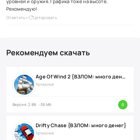
уровней и оружия. Графика тоже на высоте.
Рекомендую!
Ответить
Цитировать
Рекомендуем скачать
Age Of Wind 2 {ВЗЛОМ: много денег}
Аркадные
Версия: 2.88
36 Мб
0
Drifty Chase {ВЗЛОМ: много денег}
Аркадные