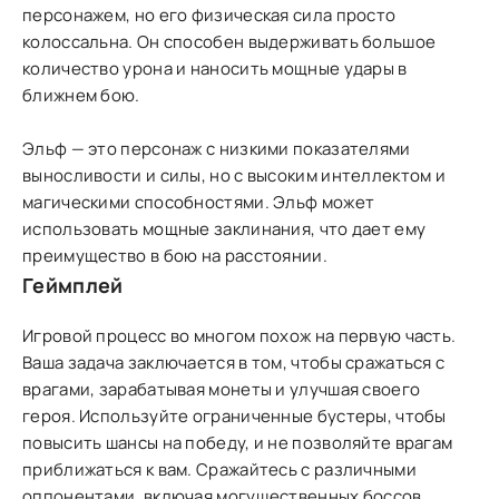
персонажем, но его физическая сила просто
колоссальна. Он способен выдерживать большое
количество урона и наносить мощные удары в
ближнем бою.
Эльф — это персонаж с низкими показателями
выносливости и силы, но с высоким интеллектом и
магическими способностями. Эльф может
использовать мощные заклинания, что дает ему
преимущество в бою на расстоянии.
Геймплей
Игровой процесс во многом похож на первую часть.
Ваша задача заключается в том, чтобы сражаться с
врагами, зарабатывая монеты и улучшая своего
героя. Используйте ограниченные бустеры, чтобы
повысить шансы на победу, и не позволяйте врагам
приближаться к вам. Сражайтесь с различными
оппонентами, включая могущественных боссов,