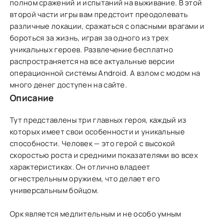
полном сражений и испытаний на выживание. В этой
второй части игры вам предстоит преодолевать
различные локации, сражаться с опасными врагами и
бороться за жизнь, играя за одного из трех
уникальных героев. Развлечение бесплатно
распространяется на все актуальные версии
операционной системы Аndroid. А взлом с модом на
много денег доступен на сайте.
Описание
Тут представлены три главных героя, каждый из
которых имеет свои особенности и уникальные
способности. Человек — это герой с высокой
скоростью роста и средними показателями во всех
характеристиках. Он отлично владеет
огнестрельным оружием, что делает его
универсальным бойцом.
Орк является медлительным и не особо умным