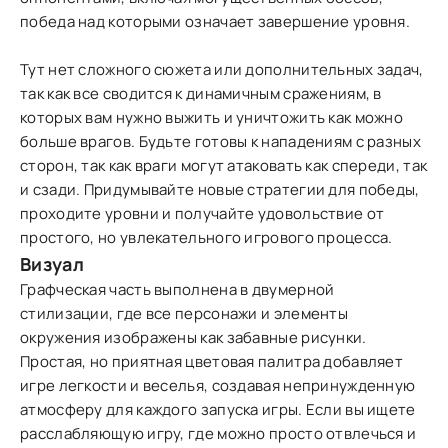
победа над которыми означает завершение уровня.
Тут нет сложного сюжета или дополнительных задач,
так как все сводится к динамичным сражениям, в
которых вам нужно выжить и уничтожить как можно
больше врагов. Будьте готовы к нападениям с разных
сторон, так как враги могут атаковать как спереди, так
и сзади. Придумывайте новые стратегии для победы,
проходите уровни и получайте удовольствие от
простого, но увлекательного игрового процесса.
Визуал
Графческая часть выполнена в двумерной
стилизации, где все персонажи и элементы
окружения изображены как забавные рисунки.
Простая, но приятная цветовая палитра добавляет
игре легкости и веселья, создавая непринужденную
атмосферу для каждого запуска игры. Если вы ищете
расслабляющую игру, где можно просто отвлечься и