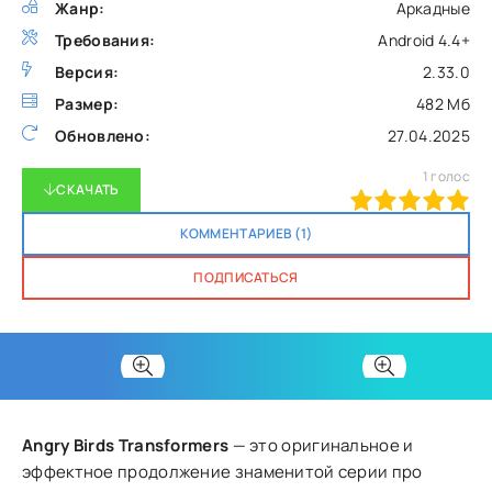
Жанр:
Аркадные
Требования:
Android 4.4+
Версия:
2.33.0
Размер:
482 Мб
Обновлено:
27.04.2025
1
голос
СКАЧАТЬ
100
1
2
3
4
5
КОММЕНТАРИЕВ (1)
ПОДПИСАТЬСЯ
Angry Birds Transformers
— это оригинальное и
эффектное продолжение знаменитой серии про