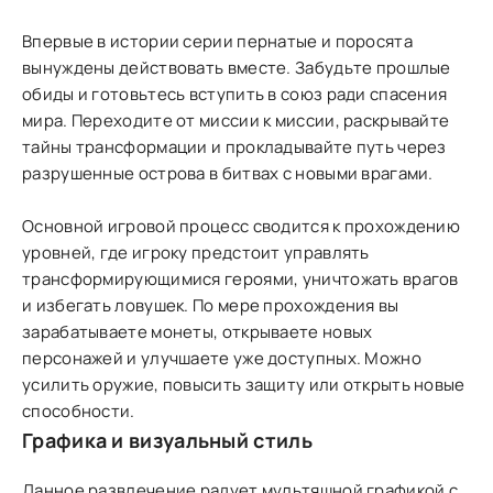
Впервые в истории серии пернатые и поросята
вынуждены действовать вместе. Забудьте прошлые
обиды и готовьтесь вступить в союз ради спасения
мира. Переходите от миссии к миссии, раскрывайте
тайны трансформации и прокладывайте путь через
разрушенные острова в битвах с новыми врагами.
Основной игровой процесс сводится к прохождению
уровней, где игроку предстоит управлять
трансформирующимися героями, уничтожать врагов
и избегать ловушек. По мере прохождения вы
зарабатываете монеты, открываете новых
персонажей и улучшаете уже доступных. Можно
усилить оружие, повысить защиту или открыть новые
способности.
Графика и визуальный стиль
Данное развлечение радует мультяшной графикой с