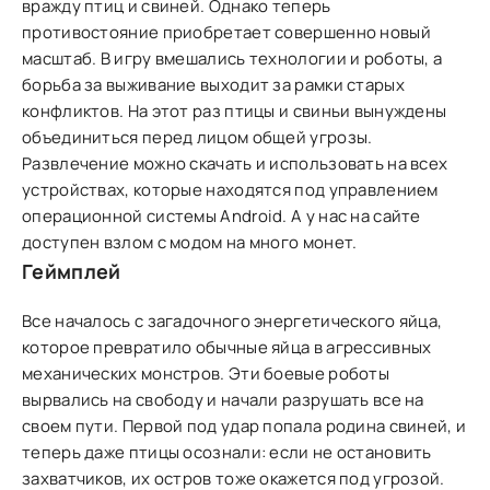
вражду птиц и свиней. Однако теперь
противостояние приобретает совершенно новый
масштаб. В игру вмешались технологии и роботы, а
борьба за выживание выходит за рамки старых
конфликтов. На этот раз птицы и свиньи вынуждены
объединиться перед лицом общей угрозы.
Развлечение можно скачать и использовать на всех
устройствах, которые находятся под управлением
операционной системы Аndroid. А у нас на сайте
доступен взлом с модом на много монет.
Геймплей
Все началось с загадочного энергетического яйца,
которое превратило обычные яйца в агрессивных
механических монстров. Эти боевые роботы
вырвались на свободу и начали разрушать все на
своем пути. Первой под удар попала родина свиней, и
теперь даже птицы осознали: если не остановить
захватчиков, их остров тоже окажется под угрозой.