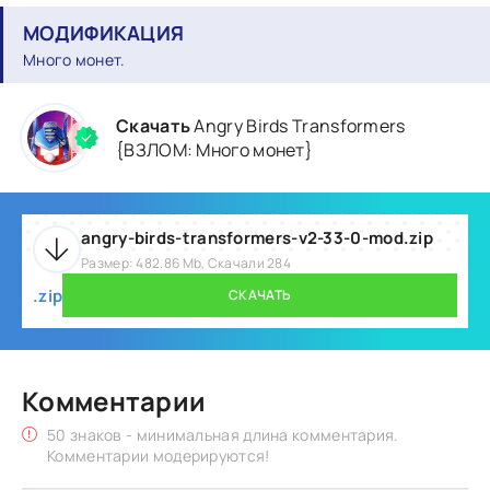
МОДИФИКАЦИЯ
Много монет.
Скачать
Angry Birds Transformers
{ВЗЛОМ: Много монет}
angry-birds-transformers-v2-33-0-mod.zip
Размер: 482.86 Mb, Скачали 284
.zip
СКАЧАТЬ
Комментарии
50 знаков - минимальная длина комментария.
Комментарии модерируются!