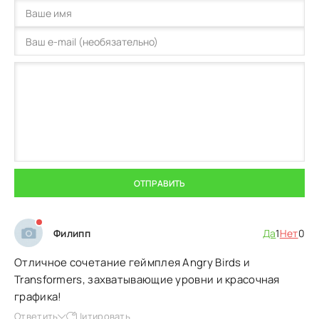
ОТПРАВИТЬ
Филипп
Да
1
Нет
0
Отличное сочетание геймплея Angry Birds и
Transformers, захватывающие уровни и красочная
графика!
Ответить
Цитировать